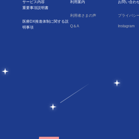
サービス内容
利用案内
お問い合わ
重要事項説明書
利用者さまの声
プライバシ
医療DX推進体制に関する説
Q＆A
Instagram
明事項